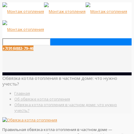
+7(916)883-79-46
Обвязка котла отопления в частном доме: что нужно
учесть?
Главная
Об обвязке котла отопления
Обвязка котла отопления в частном доме: что нужно
учесть?
Правильная обвязка котла отопления в частном доме —