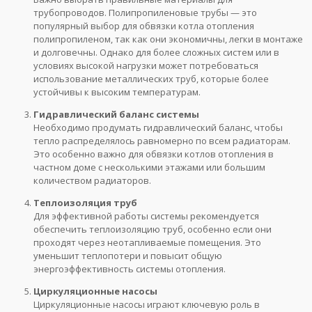
трубопроводов. Полипропиленовые трубы — это
популярный выбор для обвязки котла отопления
полипропиленом, так как они экономичны, легки в монтаже
и долговечны. Однако для более сложных систем или в
условиях высокой нагрузки может потребоваться
использование металлических труб, которые более
устойчивы к высоким температурам.
Гидравлический баланс системы
Необходимо продумать гидравлический баланс, чтобы
тепло распределялось равномерно по всем радиаторам.
Это особенно важно для обвязки котлов отопления в
частном доме с несколькими этажами или большим
количеством радиаторов.
Теплоизоляция труб
Для эффективной работы системы рекомендуется
обеспечить теплоизоляцию труб, особенно если они
проходят через неотапливаемые помещения. Это
уменьшит теплопотери и повысит общую
энергоэффективность системы отопления.
Циркуляционные насосы
Циркуляционные насосы играют ключевую роль в