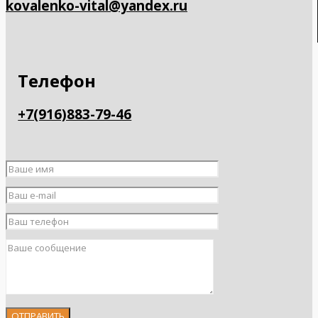
kovalenko-vital@yandex.ru
Телефон
+7(916)883-79-46