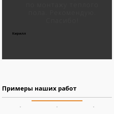
по монтажу теплого
пола. Рекомендую.
Спасибо!
Кирилл
Примеры наших работ