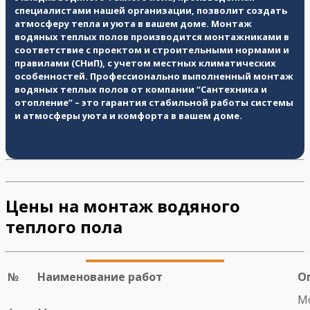
специалистами нашей организации, позволит создать
атмосферу тепла и уюта в вашем доме. Монтаж
водяных теплых полов производится монтажниками в
соответствие с проектом и строительными нормами и
правилами (СНиП), с учетом местных климатических
особенностей. Профессионально выполненный монтаж
водяных теплых полов от компании “Сантехника и
отопление” – это гарантия стабильной работы системы
и атмосферы уюта и комфорта в вашем доме.
Цены на монтаж водяного
теплого пола
№
Наименование работ
О
Мо