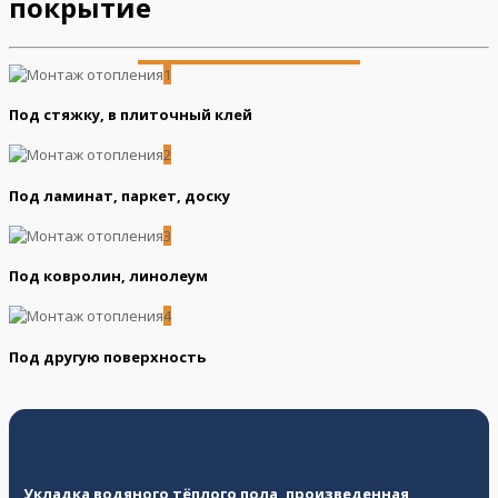
покрытие
1
Под стяжку, в плиточный клей
2
Под ламинат, паркет, доску
3
Под ковролин, линолеум
4
Под другую поверхность
Укладка водяного тёплого пола, произведенная