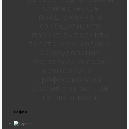
коммерческое
предложение и
сообщили, что
проект выполнить
просто необходимо.
Оборудование
поставили в срок,
монтажники -
профессионалы.
Спасибо за монтаж
теплого пола!
София