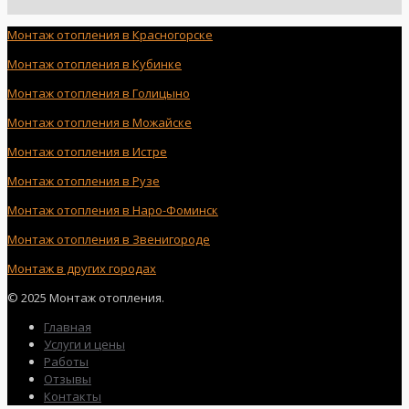
Монтаж отопления в Красногорске
Монтаж отопления в Кубинке
Монтаж отопления в Голицыно
Монтаж отопления в Можайске
Монтаж отопления в Истре
Монтаж отопления в Рузе
Монтаж отопления в Наро-Фоминск
Монтаж отопления в Звенигороде
Монтаж в других городах
© 2025 Монтаж отопления.
Главная
Услуги и цены
Работы
Отзывы
Контакты